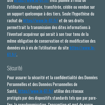
site
https://www.le-61.fr/
n’est publiée à l’insu de
l’utilisateur, échangée, transférée, cédée ou vendue sur
un support quelconque à des tiers. Seule l’hypothèse du
rachat de
https://www.le-61.fr/
et de ses droits
permettrait la transmission des dites informations à
l’éventuel acquéreur qui serait à son tour tenu de la
même obligation de conservation et de modification des
données vis à vis de l’utilisateur du site
https://www.le-
61.fr/
.
Sécurité
Pour assurer la sécurité et la confidentialité des Données
Personnelles et des Données Personnelles de
Santé,
https://www.le-61.fr/
utilise des réseaux
protégés par des dispositifs standards tels que par pare-
feu, la pseudonymisation, l’encryption et mot de passe.