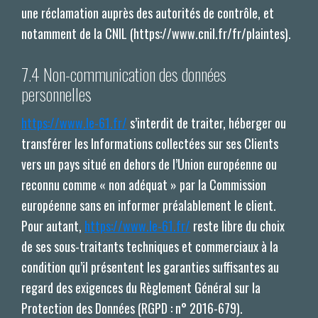
une réclamation auprès des autorités de contrôle, et
notamment de la CNIL (https://www.cnil.fr/fr/plaintes).
7.4 Non-communication des données
personnelles
https://www.le-61.fr/
s’interdit de traiter, héberger ou
transférer les Informations collectées sur ses Clients
vers un pays situé en dehors de l’Union européenne ou
reconnu comme « non adéquat » par la Commission
européenne sans en informer préalablement le client.
Pour autant,
https://www.le-61.fr/
reste libre du choix
de ses sous-traitants techniques et commerciaux à la
condition qu’il présentent les garanties suffisantes au
regard des exigences du Règlement Général sur la
Protection des Données (RGPD : n° 2016-679).