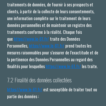
traitements de données, de fournir à ses prospects et
clients, à partir de la collecte de leurs consentements,
une information complète sur le traitement de leurs
données personnelles et de maintenir un registre des
traitements conforme à la réalité. Chaque fois
que
https://www.le-61.fr/
traite des Données
Personnelles,
https://www.le-61.fr/
prend toutes les
mesures raisonnables pour s’assurer de l’exactitude et de
la pertinence des Données Personnelles au regard des
finalités pour lesquelles
https://www.le-61.fr/
les traite.
7.2 Finalité des données collectées
https://www.le-61.fr/
est susceptible de traiter tout ou
partie des données :