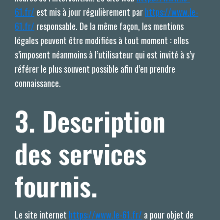
61.fr/
est mis à jour régulièrement par
https://www.le-
61.fr/
responsable. De la même façon, les mentions
légales peuvent être modifiées à tout moment : elles
s’imposent néanmoins à l’utilisateur qui est invité à s’y
référer le plus souvent possible afin d’en prendre
connaissance.
3. Description
des services
fournis.
Le site internet
https://www.le-61.fr/
a pour objet de