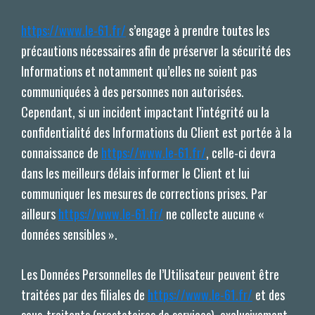
https://www.le-61.fr/
s’engage à prendre toutes les
précautions nécessaires afin de préserver la sécurité des
Informations et notamment qu’elles ne soient pas
communiquées à des personnes non autorisées.
Cependant, si un incident impactant l’intégrité ou la
confidentialité des Informations du Client est portée à la
connaissance de
https://www.le-61.fr/
, celle-ci devra
dans les meilleurs délais informer le Client et lui
communiquer les mesures de corrections prises. Par
ailleurs
https://www.le-61.fr/
ne collecte aucune «
données sensibles ».
Les Données Personnelles de l’Utilisateur peuvent être
traitées par des filiales de
https://www.le-61.fr/
et des