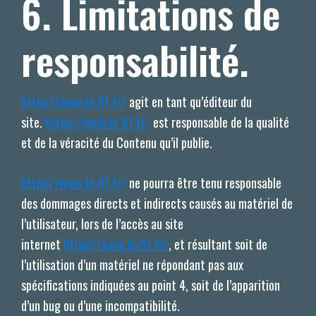
6. Limitations de
responsabilité.
https://www.le-61.fr/
agit en tant qu’éditeur du
site.
https://www.le-61.fr/
est responsable de la qualité
et de la véracité du Contenu qu’il publie.
https://www.le-61.fr/
ne pourra être tenu responsable
des dommages directs et indirects causés au matériel de
l’utilisateur, lors de l’accès au site
internet
https://www.le-61.fr/
, et résultant soit de
l’utilisation d’un matériel ne répondant pas aux
spécifications indiquées au point 4, soit de l’apparition
d’un bug ou d’une incompatibilité.