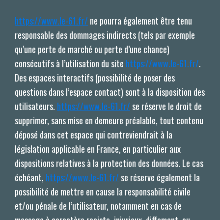
https://www.le-61.fr/
ne pourra également être tenu
responsable des dommages indirects (tels par exemple
qu’une perte de marché ou perte d’une chance)
consécutifs à l’utilisation du site
https://www.le-61.fr/
.
Des espaces interactifs (possibilité de poser des
questions dans l’espace contact) sont à la disposition des
utilisateurs.
https://www.le-61.fr/
se réserve le droit de
supprimer, sans mise en demeure préalable, tout contenu
déposé dans cet espace qui contreviendrait à la
législation applicable en France, en particulier aux
dispositions relatives à la protection des données. Le cas
échéant,
https://www.le-61.fr/
se réserve également la
possibilité de mettre en cause la responsabilité civile
et/ou pénale de l’utilisateur, notamment en cas de