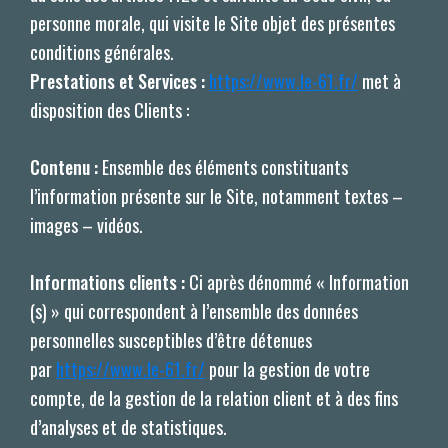
personne morale, qui visite le Site objet des présentes
conditions générales.
Prestations et Services :
https://www.le-61.fr/
met à
disposition des Clients :
Contenu :
Ensemble des éléments constituants
l’information présente sur le Site, notamment textes –
images – vidéos.
Informations clients :
Ci après dénommé « Information
(s) » qui correspondent à l’ensemble des données
personnelles susceptibles d’être détenues
par
https://www.le-61.fr/
pour la gestion de votre
compte, de la gestion de la relation client et à des fins
d’analyses et de statistiques.