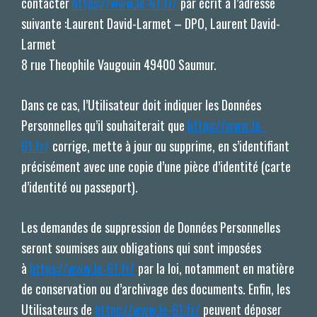
contacter
https://www.le-61.fr/
par écrit à l’adresse
suivante :Laurent David-Larmet – DPO, Laurent David-
Larmet
8 rue Theophile Vaugouin 49400 Saumur.
Dans ce cas, l’Utilisateur doit indiquer les Données
Personnelles qu’il souhaiterait que
https://www.le-
61.fr/
corrige, mette à jour ou supprime, en s’identifiant
précisément avec une copie d’une pièce d’identité (carte
d’identité ou passeport).
Les demandes de suppression de Données Personnelles
seront soumises aux obligations qui sont imposées
à
https://www.le-61.fr/
par la loi, notamment en matière
de conservation ou d’archivage des documents. Enfin, les
Utilisateurs de
https://www.le-61.fr/
peuvent déposer