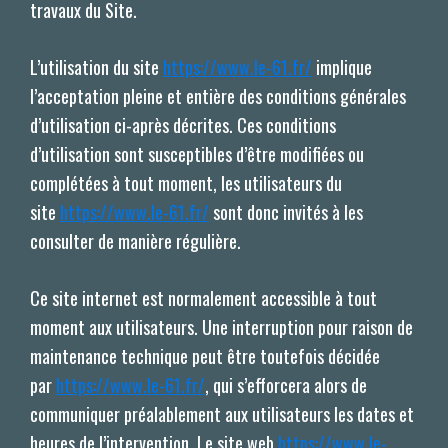
travaux du Site.
L’utilisation du site
https://www.le-61.fr/
implique
l’acceptation pleine et entière des conditions générales
d’utilisation ci-après décrites. Ces conditions
d’utilisation sont susceptibles d’être modifiées ou
complétées à tout moment, les utilisateurs du
site
https://www.le-61.fr/
sont donc invités à les
consulter de manière régulière.
Ce site internet est normalement accessible à tout
moment aux utilisateurs. Une interruption pour raison de
maintenance technique peut être toutefois décidée
par
https://www.le-61.fr/
, qui s’efforcera alors de
communiquer préalablement aux utilisateurs les dates et
heures de l’intervention. Le site web
https://www.le-