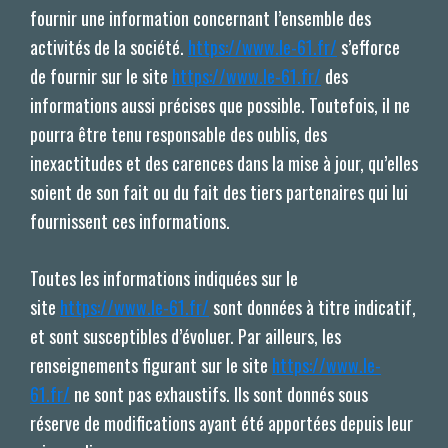
fournir une information concernant l’ensemble des
activités de la société.
https://www.le-61.fr/
s’efforce
de fournir sur le site
https://www.le-61.fr/
des
informations aussi précises que possible. Toutefois, il ne
pourra être tenu responsable des oublis, des
inexactitudes et des carences dans la mise à jour, qu’elles
soient de son fait ou du fait des tiers partenaires qui lui
fournissent ces informations.
Toutes les informations indiquées sur le
site
https://www.le-61.fr/
sont données à titre indicatif,
et sont susceptibles d’évoluer. Par ailleurs, les
renseignements figurant sur le site
https://www.le-
61.fr/
ne sont pas exhaustifs. Ils sont donnés sous
réserve de modifications ayant été apportées depuis leur