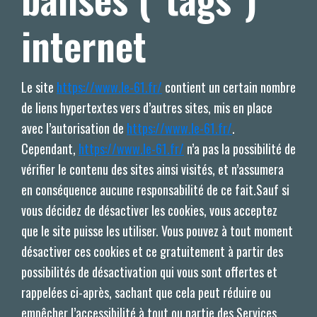
internet
Le site
https://www.le-61.fr/
contient un certain nombre
de liens hypertextes vers d’autres sites, mis en place
avec l’autorisation de
https://www.le-61.fr/
.
Cependant,
https://www.le-61.fr/
n’a pas la possibilité de
vérifier le contenu des sites ainsi visités, et n’assumera
en conséquence aucune responsabilité de ce fait.Sauf si
vous décidez de désactiver les cookies, vous acceptez
que le site puisse les utiliser. Vous pouvez à tout moment
désactiver ces cookies et ce gratuitement à partir des
possibilités de désactivation qui vous sont offertes et
rappelées ci-après, sachant que cela peut réduire ou
empêcher l’accessibilité à tout ou partie des Services