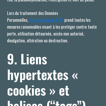
Lors du traitement des Données
Personnelles,
https://www.le-61.fr/
prend toutes les
mesures raisonnables visant à les protéger contre toute
perte, utilisation détournée, accès non autorisé,
divulgation, altération ou destruction.
9. Liens
hypertextes «
cookies » et
balises (“tags”)