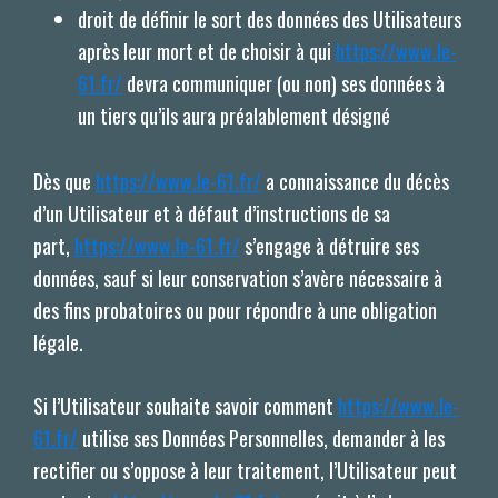
droit de définir le sort des données des Utilisateurs
après leur mort et de choisir à qui
https://www.le-
61.fr/
devra communiquer (ou non) ses données à
un tiers qu’ils aura préalablement désigné
Dès que
https://www.le-61.fr/
a connaissance du décès
d’un Utilisateur et à défaut d’instructions de sa
part,
https://www.le-61.fr/
s’engage à détruire ses
données, sauf si leur conservation s’avère nécessaire à
des fins probatoires ou pour répondre à une obligation
légale.
Si l’Utilisateur souhaite savoir comment
https://www.le-
61.fr/
utilise ses Données Personnelles, demander à les
rectifier ou s’oppose à leur traitement, l’Utilisateur peut